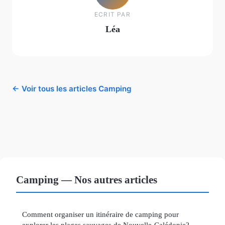
ECRIT PAR
Léa
← Voir tous les articles Camping
Camping — Nos autres articles
Comment organiser un itinéraire de camping pour
explorer les plages sauvages de Nouvelle-Calédonie?