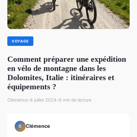
VOYAGE
Comment préparer une expédition
en vélo de montagne dans les
Dolomites, Italie : itinéraires et
équipements ?
Clémence
•
8 juillet 2024
•
6 min de lecture
Clémence
C