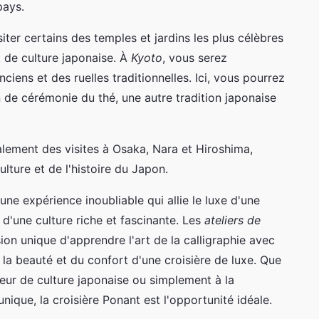
pays.
siter certains des temples et jardins les plus célèbres
t de culture japonaise. À
Kyoto
, vous serez
ciens et des ruelles traditionnelles. Ici, vous pourrez
 de cérémonie du thé, une autre tradition japonaise
galement des visites à Osaka, Nara et Hiroshima,
ulture et de l'histoire du Japon.
ne expérience inoubliable qui allie le luxe d'une
 d'une culture riche et fascinante. Les
ateliers de
on unique d'apprendre l'art de la calligraphie avec
e la beauté et du confort d'une croisière de luxe. Que
eur de culture japonaise ou simplement à la
ique, la croisière Ponant est l'opportunité idéale.