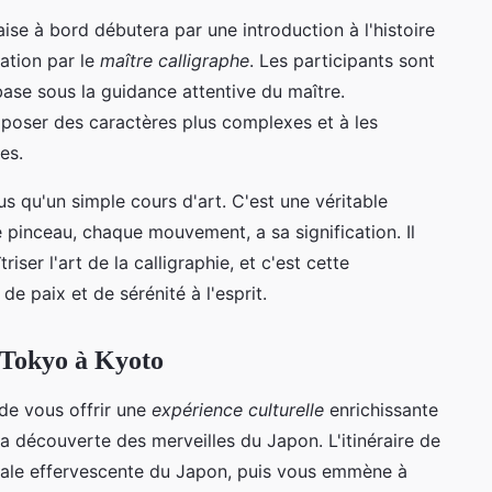
aise à bord débutera par une introduction à l'histoire
ration par le
maître calligraphe
. Les participants sont
 base sous la guidance attentive du maître.
poser des caractères plus complexes et à les
es.
lus qu'un simple cours d'art. C'est une véritable
e pinceau, chaque mouvement, a sa signification. Il
iser l'art de la calligraphie, et c'est cette
e paix et de sérénité à l'esprit.
e Tokyo à Kyoto
de vous offrir une
expérience culturelle
enrichissante
 découverte des merveilles du Japon. L'itinéraire de
tale effervescente du Japon, puis vous emmène à