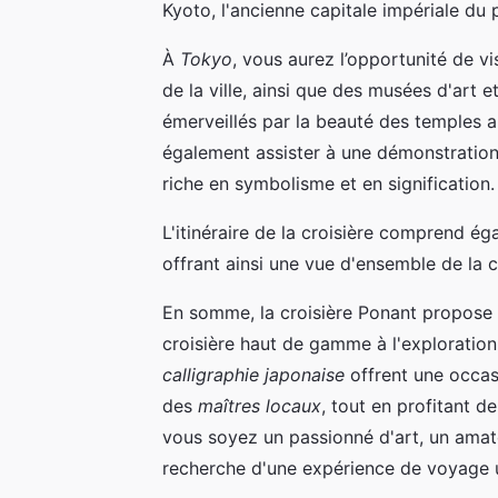
Kyoto, l'ancienne capitale impériale du 
À
Tokyo
, vous aurez l’opportunité de vi
de la ville, ainsi que des musées d'art e
émerveillés par la beauté des temples an
également assister à une démonstration
riche en symbolisme et en signification.
L'itinéraire de la croisière comprend é
offrant ainsi une vue d'ensemble de la c
En somme, la croisière Ponant propose u
croisière haut de gamme à l'exploration
calligraphie japonaise
offrent une occasi
des
maîtres locaux
, tout en profitant d
vous soyez un passionné d'art, un amat
recherche d'une expérience de voyage un