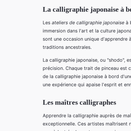
La calligraphie japonaise à b
Les
ateliers de calligraphie japonaise
à 
immersion dans l'art et la culture japona
sont une occasion unique d'apprendre à 
traditions ancestrales.
La calligraphie japonaise, ou "shodo", e
précision. Chaque trait de pinceau est 
de la calligraphie japonaise à bord d'une
une expérience qui apaise l'esprit et en
Les maîtres calligraphes
Apprendre la calligraphie auprès de
maî
exceptionnelle. Ces artistes maîtrisent 