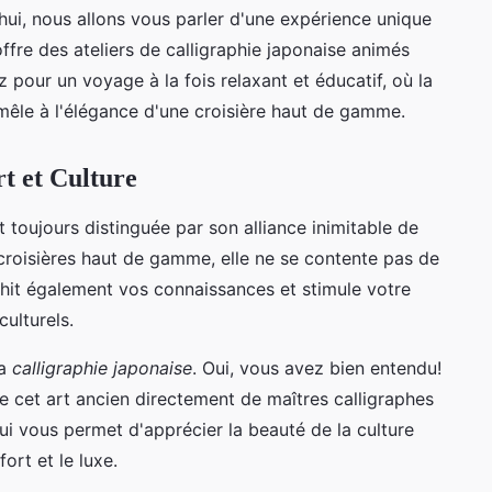
hui, nous allons vous parler d'une expérience unique
ffre des ateliers de calligraphie japonaise animés
 pour un voyage à la fois relaxant et éducatif, où la
 mêle à l'élégance d'une croisière haut de gamme.
rt et Culture
 toujours distinguée par son alliance inimitable de
 croisières haut de gamme, elle ne se contente pas de
ichit également vos connaissances et stimule votre
culturels.
la
calligraphie japonaise
. Oui, vous avez bien entendu!
e cet art ancien directement de maîtres calligraphes
ui vous permet d'apprécier la beauté de la culture
ort et le luxe.