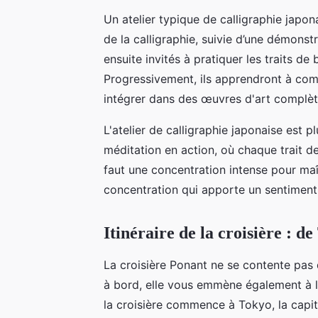
Un atelier typique de calligraphie japon
de la calligraphie, suivie d’une démonst
ensuite invités à pratiquer les traits de
Progressivement, ils apprendront à com
intégrer dans des œuvres d'art complèt
L'atelier de calligraphie japonaise est p
méditation en action, où chaque trait d
faut une concentration intense pour maîtr
concentration qui apporte un sentiment d
Itinéraire de la croisière : d
La croisière Ponant ne se contente pas 
à bord, elle vous emmène également à la
la croisière commence à Tokyo, la capi