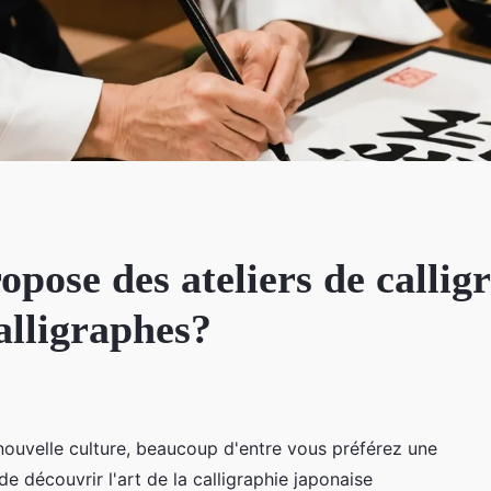
ropose des ateliers de callig
alligraphes?
 nouvelle culture, beaucoup d'entre vous préférez une
découvrir l'art de la calligraphie japonaise