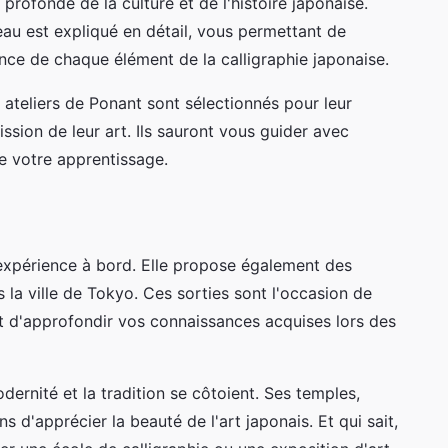
ofonde de la culture et de l'histoire japonaise.
au est expliqué en détail, vous permettant de
ance de chaque élément de la calligraphie japonaise.
 ateliers de Ponant sont sélectionnés pour leur
ission de leur art. Ils sauront vous guider avec
de votre apprentissage.
l'expérience à bord. Elle propose également des
 la ville de Tokyo. Ces sorties sont l'occasion de
et d'approfondir vos connaissances acquises lors des
dernité et la tradition se côtoient. Ses temples,
s d'apprécier la beauté de l'art japonais. Et qui sait,