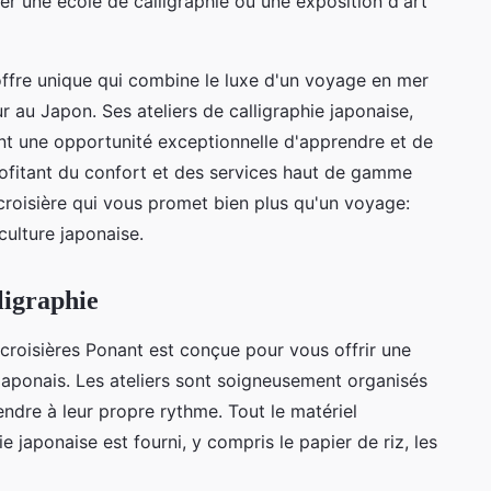
er une école de calligraphie ou une exposition d'art
offre unique qui combine le luxe d'un voyage en mer
ur au Japon. Ses ateliers de calligraphie japonaise,
ont une opportunité exceptionnelle d'apprendre et de
profitant du confort et des services haut de gamme
roisière qui vous promet bien plus qu'un voyage:
culture japonaise.
ligraphie
croisières Ponant est conçue pour vous offrir une
 japonais. Les ateliers sont soigneusement organisés
ndre à leur propre rythme. Tout le matériel
ie japonaise est fourni, y compris le papier de riz, les