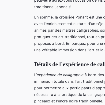
peut-être aurez-vous l'occasion de visit
traditionnel japonais!
En somme, la croisière Ponant est une 
avec l'enrichissement culturel d'un séjo
animés par des maîtres calligraphes, s
pratiquer cet art traditionnel, tout en 
proposés à bord. Embarquez pour une c
une véritable immersion dans l'art et la 
Détails de l’expérience de cal
L’
expérience de calligraphie
à bord des 
immersion totale dans l'art traditionnel
pour permettre aux participants d'appre
nécessaire à la pratique de la calligraph
pinceaux et l'encre noire traditionnelle.