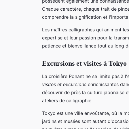
possèdent également une connaissance pr
Chaque caractère, chaque trait de pince
comprendre la signification et l'import
Les maîtres calligraphes qui animent les
expertise et leur passion pour la transm
patience et bienveillance tout au long 
Excursions et visites à Tokyo
La croisière Ponant ne se limite pas à 
visites et excursions
enrichissantes dans
découvrir de près la culture japonaise 
ateliers de calligraphie.
Tokyo est une ville envoûtante, où la mo
jardins et musées sont autant d'occasion