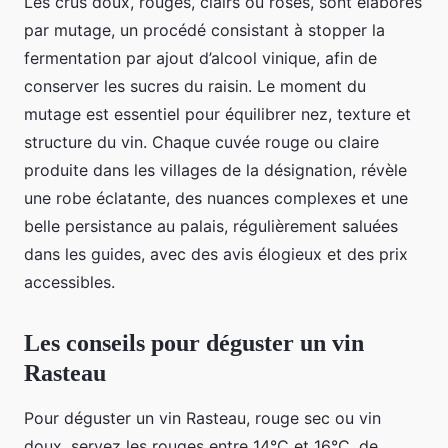
Les crus doux, rouges, clairs ou rosés, sont élaborés
par mutage, un procédé consistant à stopper la
fermentation par ajout d’alcool vinique, afin de
conserver les sucres du raisin. Le moment du
mutage est essentiel pour équilibrer nez, texture et
structure du vin. Chaque cuvée rouge ou claire
produite dans les villages de la désignation, révèle
une robe éclatante, des nuances complexes et une
belle persistance au palais, régulièrement saluées
dans les guides, avec des avis élogieux et des prix
accessibles.
Les conseils pour déguster un vin
Rasteau
Pour déguster un vin Rasteau, rouge sec ou vin
doux, servez les rouges entre 14°C et 16°C, de