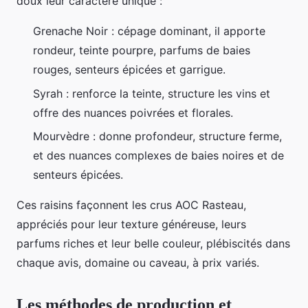
doux leur caractère unique :
Grenache Noir : cépage dominant, il apporte
rondeur, teinte pourpre, parfums de baies
rouges, senteurs épicées et garrigue.
Syrah : renforce la teinte, structure les vins et
offre des nuances poivrées et florales.
Mourvèdre : donne profondeur, structure ferme,
et des nuances complexes de baies noires et de
senteurs épicées.
Ces raisins façonnent les crus AOC Rasteau,
appréciés pour leur texture généreuse, leurs
parfums riches et leur belle couleur, plébiscités dans
chaque avis, domaine ou caveau, à prix variés.
Les méthodes de production et